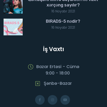
xərçəng sayılır?
16 Noyabr 2021
BIRADS-5 nədir?
16 Noyabr 2021
İş Vaxtı
Bazar Ertəsi - Cümə
9:00 - 18:00
Şənbə-Bazar