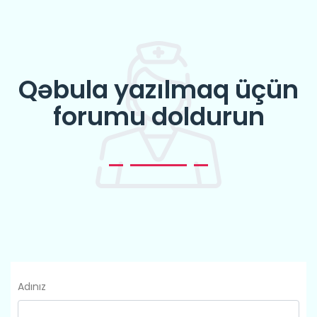
Qəbula yazılmaq üçün
forumu doldurun
Adınız