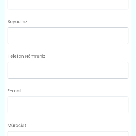
Soyadınız
Telefon Nömrəniz
E-mail
Müraciət