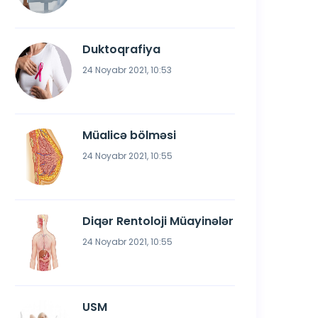
Duktoqrafiya
24 Noyabr 2021, 10:53
Müalicə bölməsi
24 Noyabr 2021, 10:55
Diqər Rentoloji Müayinələr
24 Noyabr 2021, 10:55
USM