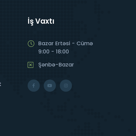
İş Vaxtı
Bazar Ertəsi - Cümə
9:00 - 18:00
Şənbə-Bazar
t