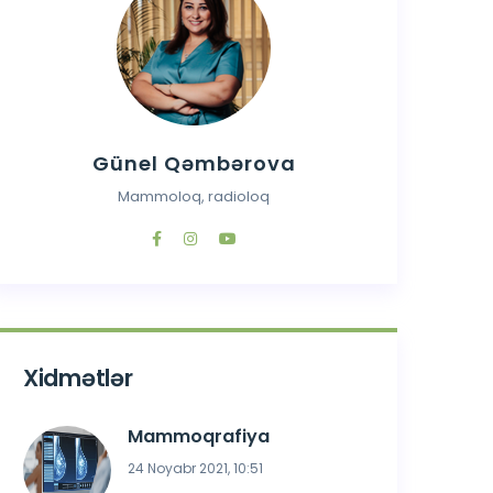
Günel Qəmbərova
Mammoloq, radioloq
Xidmətlər
Mammoqrafiya
24 Noyabr 2021, 10:51