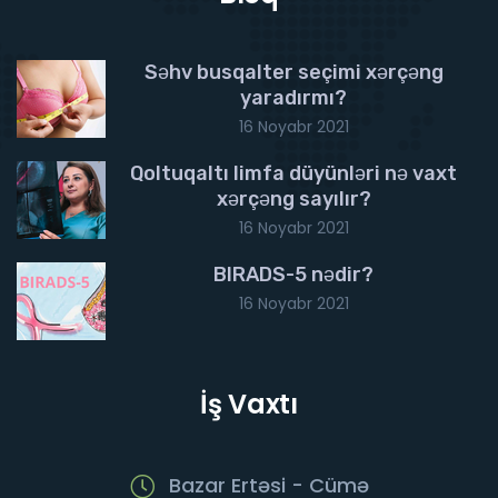
Səhv busqalter seçimi xərçəng
yaradırmı?
16 Noyabr 2021
Qoltuqaltı limfa düyünləri nə vaxt
xərçəng sayılır?
16 Noyabr 2021
BIRADS-5 nədir?
16 Noyabr 2021
İş Vaxtı
Bazar Ertəsi - Cümə