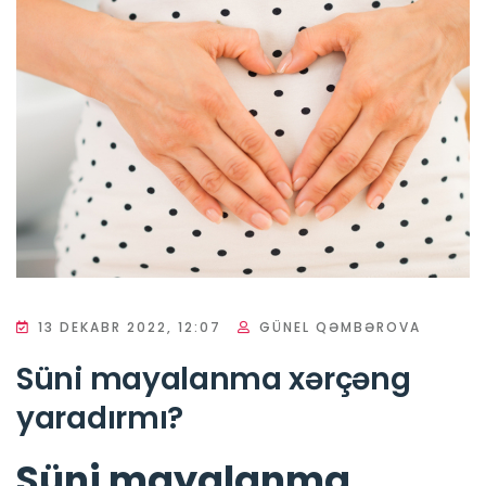
13 DEKABR 2022, 12:07
GÜNEL QƏMBƏROVA
Süni mayalanma xərçəng
yaradırmı?
Süni mayalanma