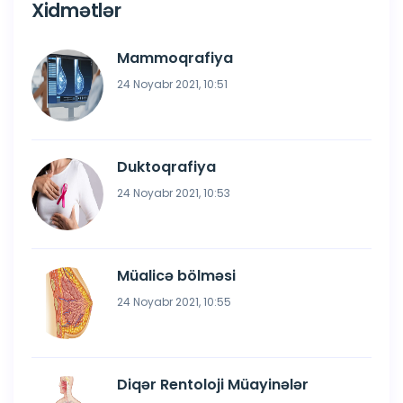
Xidmətlər
Mammoqrafiya
24 Noyabr 2021, 10:51
Duktoqrafiya
24 Noyabr 2021, 10:53
Müalicə bölməsi
24 Noyabr 2021, 10:55
Diqər Rentoloji Müayinələr