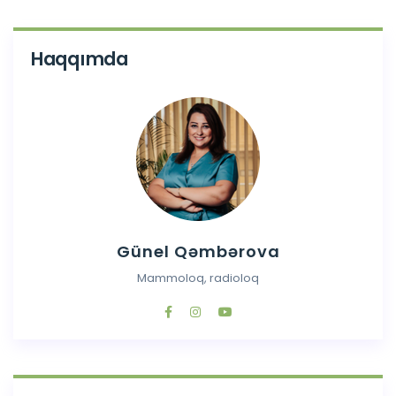
Haqqımda
Günel Qəmbərova
Mammoloq, radioloq